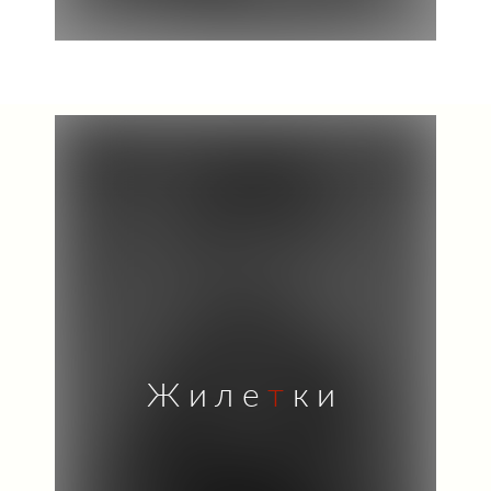
Жиле
т
ки