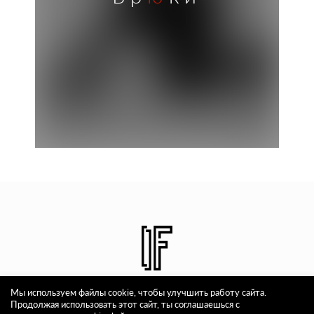
Мы используем файлы cookie, чтобы улучшить работу сайта.
О бренде
Мужское
Женское
Контакты
Продолжая использовать этот сайт, ты соглашаешься с