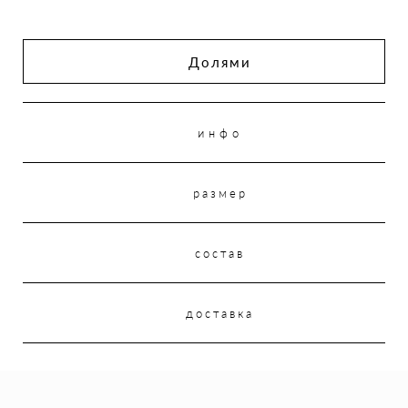
Долями
инфо
размер
состав
доставка