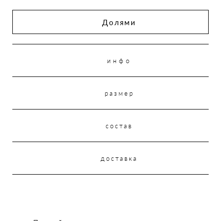
Долями
инфо
размер
состав
доставка