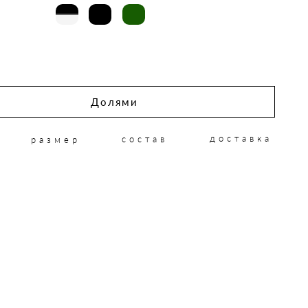
Долями
доставка
состав
размер