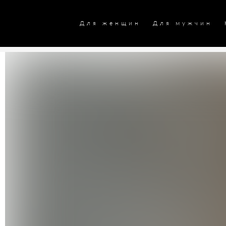
Для женщин
Для мужчин