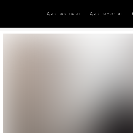
Для женщин
Для мужчин