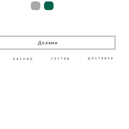
Долями
доставка
состав
размер